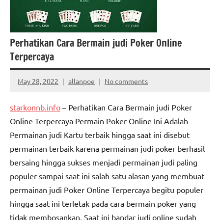
Perhatikan Cara Bermain judi Poker Online
Terpercaya
May 28, 2022
allanpoe
No comments
starkonnb.info
– Perhatikan Cara Bermain judi Poker
Online Terpercaya Permain Poker Online Ini Adalah
Permainan judi Kartu terbaik hingga saat ini disebut
permainan terbaik karena permainan judi poker berhasil
bersaing hingga sukses menjadi permainan judi paling
populer sampai saat ini salah satu alasan yang membuat
permainan judi Poker Online Terpercaya begitu populer
hingga saat ini terletak pada cara bermain poker yang
tidak membosankan. Saat ini bandar judi online sudah