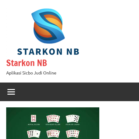
Skip
to
content
Starkon NB
Aplikasi Sicbo Judi Online