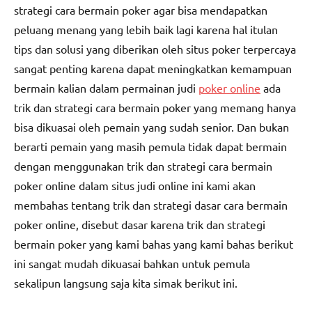
strategi cara bermain poker agar bisa mendapatkan
peluang menang yang lebih baik lagi karena hal itulan
tips dan solusi yang diberikan oleh situs poker terpercaya
sangat penting karena dapat meningkatkan kemampuan
bermain kalian dalam permainan judi
poker online
ada
trik dan strategi cara bermain poker yang memang hanya
bisa dikuasai oleh pemain yang sudah senior. Dan bukan
berarti pemain yang masih pemula tidak dapat bermain
dengan menggunakan trik dan strategi cara bermain
poker online dalam situs judi online ini kami akan
membahas tentang trik dan strategi dasar cara bermain
poker online, disebut dasar karena trik dan strategi
bermain poker yang kami bahas yang kami bahas berikut
ini sangat mudah dikuasai bahkan untuk pemula
sekalipun langsung saja kita simak berikut ini.