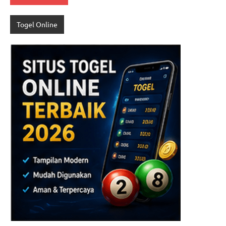
Togel Online