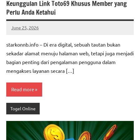
Keunggulan Link Toto69 Khusus Member yang
Perlu Anda Ketahui
June 25, 2026
hgawhd0j
starkonnb.info – Di era digital, sebuah tautan bukan
sekadar alamat menuju halaman web, tetapi juga menjadi
bagian penting dari pengalaman pengguna dalam
mengakses layanan secara […]
Read more
Togel Online