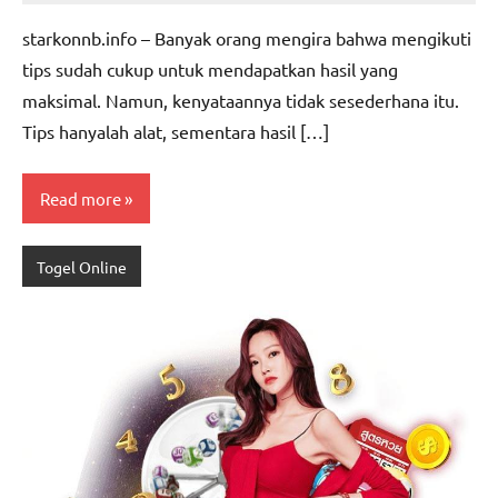
starkonnb.info – Banyak orang mengira bahwa mengikuti
tips sudah cukup untuk mendapatkan hasil yang
maksimal. Namun, kenyataannya tidak sesederhana itu.
Tips hanyalah alat, sementara hasil […]
Read more
Togel Online