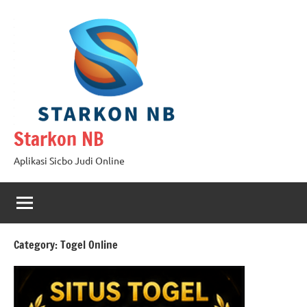
Skip
to
content
Starkon NB
Aplikasi Sicbo Judi Online
Category:
Togel Online