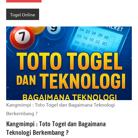
Togel Online
Kangmimpi : Toto Togel dan Bagaimana Teknologi
Berkembang ?
Kangmimpi : Toto Togel dan Bagaimana
Teknologi Berkembang ?