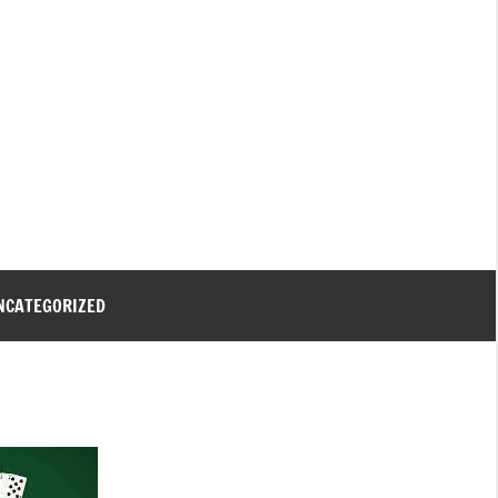
NCATEGORIZED