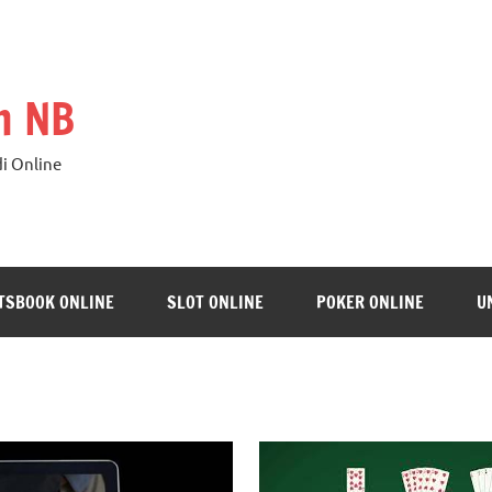
n NB
di Online
TSBOOK ONLINE
SLOT ONLINE
POKER ONLINE
U