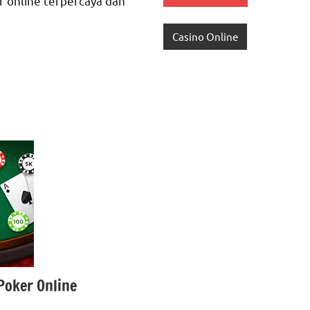
r online terpercaya dan
Casino Online
Poker Online