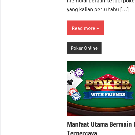
memulai beralih ke judi poke
yang kalian perlu tahu […]
Read more
Poker Online
Manfaat Utama Bermain 
Terpercaya