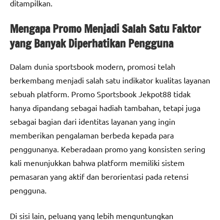
ditampilkan.
Mengapa Promo Menjadi Salah Satu Faktor
yang Banyak Diperhatikan Pengguna
Dalam dunia sportsbook modern, promosi telah
berkembang menjadi salah satu indikator kualitas layanan
sebuah platform. Promo Sportsbook Jekpot88 tidak
hanya dipandang sebagai hadiah tambahan, tetapi juga
sebagai bagian dari identitas layanan yang ingin
memberikan pengalaman berbeda kepada para
penggunanya. Keberadaan promo yang konsisten sering
kali menunjukkan bahwa platform memiliki sistem
pemasaran yang aktif dan berorientasi pada retensi
pengguna.
Di sisi lain, peluang yang lebih menguntungkan