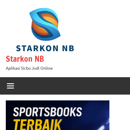
Skip
to
content
Starkon NB
Aplikasi Sicbo Judi Online