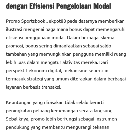
dengan Efisiensi Pengelolaan Modal
Promo Sportsbook Jekpot88 pada dasarnya memberikan
ilustrasi mengenai bagaimana bonus dapat memengaruhi
efisiensi penggunaan modal. Dalam berbagai skema
promosi, bonus sering dimanfaatkan sebagai saldo
tambahan yang memungkinkan pengguna memiliki ruang
lebih luas dalam mengatur aktivitas mereka. Dari
perspektif ekonomi digital, mekanisme seperti ini
termasuk strategi yang umum diterapkan dalam berbagai
layanan berbasis transaksi.
Keuntungan yang dirasakan tidak selalu berarti
peningkatan peluang kemenangan secara langsung.
Sebaliknya, promo lebih berfungsi sebagai instrumen
pendukung yang membantu mengurangi tekanan