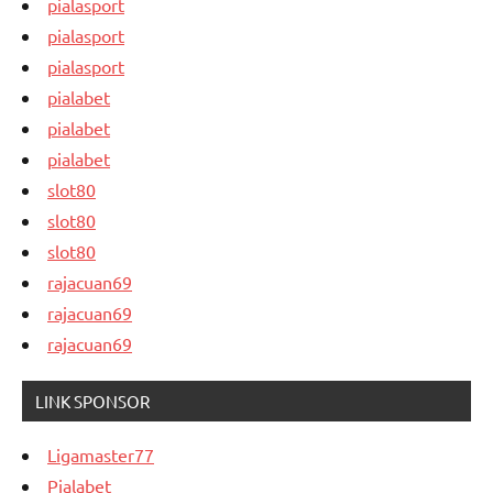
pialasport
pialasport
pialasport
pialabet
pialabet
pialabet
slot80
slot80
slot80
rajacuan69
rajacuan69
rajacuan69
LINK SPONSOR
Ligamaster77
Pialabet