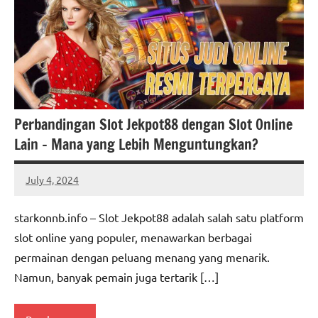
Perbandingan Slot Jekpot88 dengan Slot Online
Lain – Mana yang Lebih Menguntungkan?
July 4, 2024
hgawhd0j
No
comments
starkonnb.info – Slot Jekpot88 adalah salah satu platform
slot online yang populer, menawarkan berbagai
permainan dengan peluang menang yang menarik.
Namun, banyak pemain juga tertarik […]