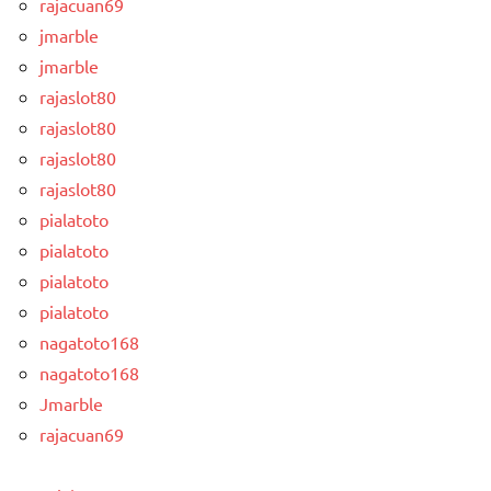
rajacuan69
jmarble
jmarble
rajaslot80
rajaslot80
rajaslot80
rajaslot80
pialatoto
pialatoto
pialatoto
pialatoto
nagatoto168
nagatoto168
Jmarble
rajacuan69