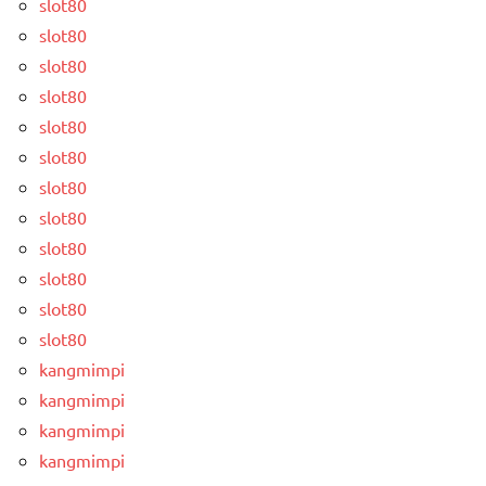
slot80
slot80
slot80
slot80
slot80
slot80
slot80
slot80
slot80
slot80
slot80
slot80
kangmimpi
kangmimpi
kangmimpi
kangmimpi