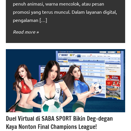
penuh animasi, warna mencolok, atau pesan
promosi yang terus muncul. Dalam layanan digital,
pengalaman […]
Read more
Duel Virtual di SABA SPORT Bikin Deg-degan
Kaya Nonton Final Champions League!