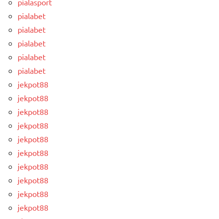
pialasport
pialabet
pialabet
pialabet
pialabet
pialabet
jekpot88
jekpot88
jekpot88
jekpot88
jekpot88
jekpot88
jekpot88
jekpot88
jekpot88
jekpot88