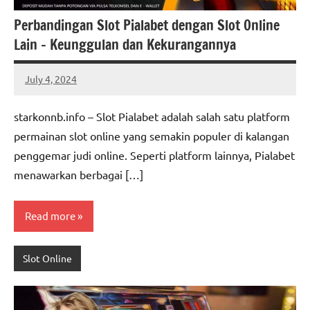
Perbandingan Slot Pialabet dengan Slot Online
Lain – Keunggulan dan Kekurangannya
July 4, 2024
hgawhd0j
No
comments
starkonnb.info – Slot Pialabet adalah salah satu platform
permainan slot online yang semakin populer di kalangan
penggemar judi online. Seperti platform lainnya, Pialabet
menawarkan berbagai […]
Read more
Slot Online