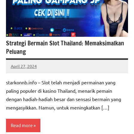
Strategi Bermain Slot Thailand: Memaksimalkan
Peluang
April 27, 2024
hgawhd0j
No
comments
starkonnb.info – Slot telah menjadi permainan yang
paling populer di kasino Thailand, menarik pemain
dengan hadiah-hadiah besar dan sensasi bermain yang
mengasyikkan. Namun, untuk meningkatkan […]
Read more