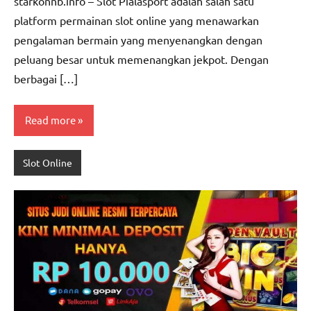
starkonnb.info – Slot Pialasport adalah salah satu
platform permainan slot online yang menawarkan
pengalaman bermain yang menyenangkan dengan
peluang besar untuk memenangkan jekpot. Dengan
berbagai […]
Read more
Slot Online