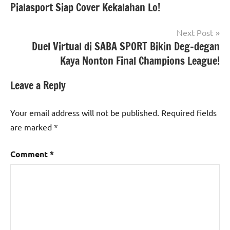
Pialasport Siap Cover Kekalahan Lo!
Next Post
Duel Virtual di SABA SPORT Bikin Deg-degan
Kaya Nonton Final Champions League!
Leave a Reply
Your email address will not be published.
Required fields
are marked
*
Comment
*