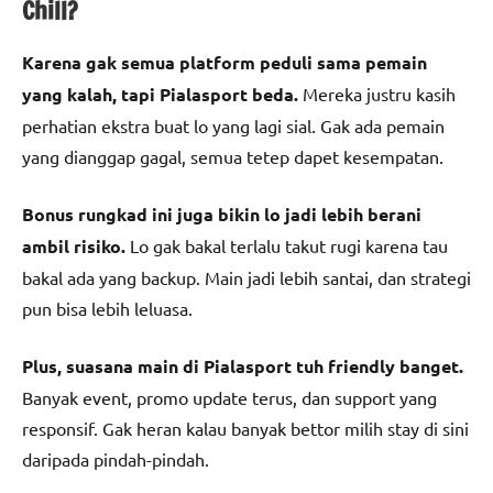
Chill?
Karena gak semua platform peduli sama pemain
yang kalah, tapi Pialasport beda.
Mereka justru kasih
perhatian ekstra buat lo yang lagi sial. Gak ada pemain
yang dianggap gagal, semua tetep dapet kesempatan.
Bonus rungkad ini juga bikin lo jadi lebih berani
ambil risiko.
Lo gak bakal terlalu takut rugi karena tau
bakal ada yang backup. Main jadi lebih santai, dan strategi
pun bisa lebih leluasa.
Plus, suasana main di Pialasport tuh friendly banget.
Banyak event, promo update terus, dan support yang
responsif. Gak heran kalau banyak bettor milih stay di sini
daripada pindah-pindah.