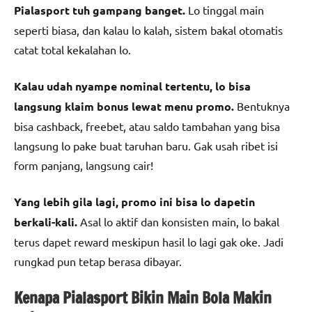
Pialasport tuh gampang banget.
Lo tinggal main
seperti biasa, dan kalau lo kalah, sistem bakal otomatis
catat total kekalahan lo.
Kalau udah nyampe nominal tertentu, lo bisa
langsung klaim bonus lewat menu promo.
Bentuknya
bisa cashback, freebet, atau saldo tambahan yang bisa
langsung lo pake buat taruhan baru. Gak usah ribet isi
form panjang, langsung cair!
Yang lebih gila lagi, promo ini bisa lo dapetin
berkali-kali.
Asal lo aktif dan konsisten main, lo bakal
terus dapet reward meskipun hasil lo lagi gak oke. Jadi
rungkad pun tetap berasa dibayar.
Kenapa Pialasport Bikin Main Bola Makin