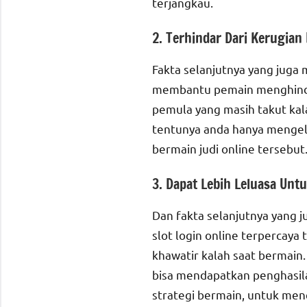
terjangkau.
2. Terhindar Dari Kerugian
Fakta selanjutnya yang juga
membantu pemain menghindari
pemula yang masih takut kal
tentunya anda hanya mengelu
bermain judi online tersebut
3. Dapat Lebih Leluasa Unt
Dan fakta selanjutnya yang 
slot login online terpercaya
khawatir kalah saat bermain
bisa mendapatkan penghasila
strategi bermain, untuk men