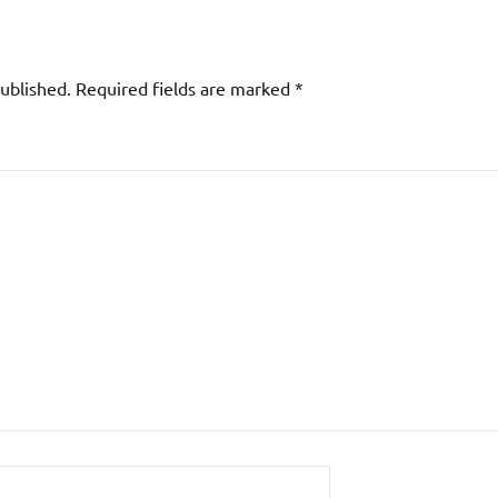
published.
Required fields are marked
*