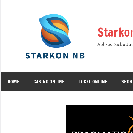
Skip
to
content
Starko
Aplikasi Sicbo Ju
HOME
CASINO ONLINE
TOGEL ONLINE
SPOR