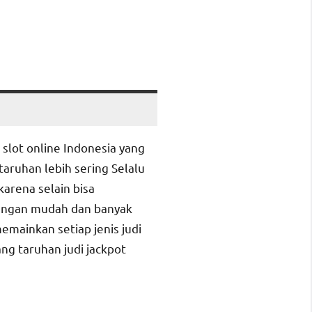
 slot online Indonesia yang
aruhan lebih sering Selalu
karena selain bisa
engan mudah dan banyak
mainkan setiap jenis judi
ng taruhan judi jackpot