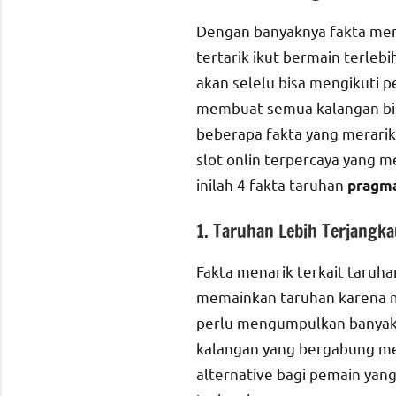
Dengan banyaknya fakta menar
tertarik ikut bermain terleb
akan selelu bisa mengikuti p
membuat semua kalangan bis
beberapa fakta yang merarik
slot onlin terpercaya yang m
inilah 4 fakta taruhan
pragma
1. Taruhan Lebih Terjangka
Fakta menarik terkait taruh
memainkan taruhan karena mo
perlu mengumpulkan banyak m
kalangan yang bergabung me
alternative bagi pemain yang