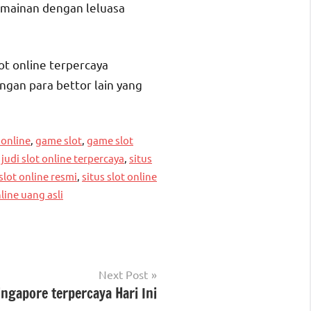
rmainan dengan leluasa
ot online terpercaya
gan para bettor lain yang
 online
,
game slot
,
game slot
 judi slot online terpercaya
,
situs
 slot online resmi
,
situs slot online
nline uang asli
Next Post
ingapore terpercaya Hari Ini