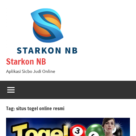
Skip
to
content
Starkon NB
Aplikasi Sicbo Judi Online
Tag:
situs togel online resmi