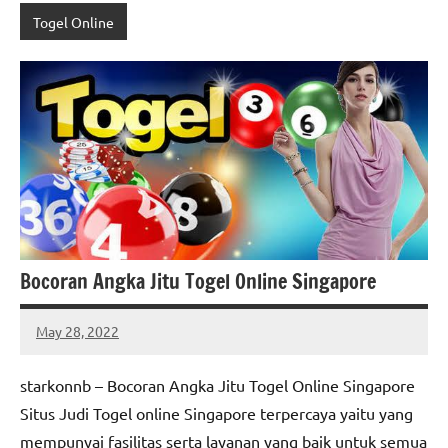
Togel Online
Bocoran Angka Jitu Togel Online Singapore
May 28, 2022
allanpoe
No
comments
starkonnb – Bocoran Angka Jitu Togel Online Singapore
Situs Judi Togel online Singapore terpercaya yaitu yang
mempunyai fasilitas serta layanan yang baik untuk semua