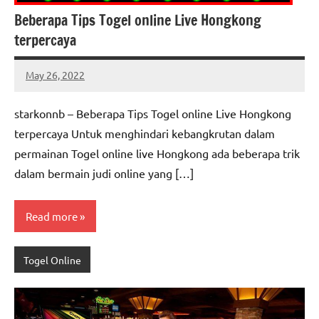
Beberapa Tips Togel online Live Hongkong
terpercaya
May 26, 2022
allanpoe
No
comments
starkonnb – Beberapa Tips Togel online Live Hongkong
terpercaya Untuk menghindari kebangkrutan dalam
permainan Togel online live Hongkong ada beberapa trik
dalam bermain judi online yang […]
Read more
Togel Online