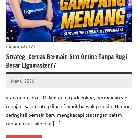
Ligamaster77
Strategi Cerdas Bermain Slot Online Tanpa Rugi
Besar Ligamaster77
May 6, 2026
hgawhd0j
starkonnb.info – Dalam dunia judi online, permainan slot
menjadi salah satu pilihan favorit banyak pemain. Namun,
seringkali pemain baru menghadapi tantangan dalam
mengelola risiko dan […]