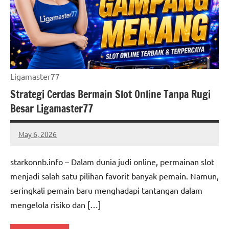
Ligamaster77
Strategi Cerdas Bermain Slot Online Tanpa Rugi
Besar Ligamaster77
May 6, 2026
hgawhd0j
starkonnb.info – Dalam dunia judi online, permainan slot
menjadi salah satu pilihan favorit banyak pemain. Namun,
seringkali pemain baru menghadapi tantangan dalam
mengelola risiko dan […]