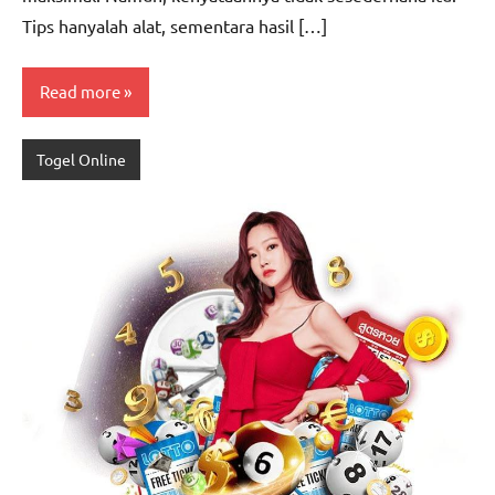
Tips hanyalah alat, sementara hasil […]
Read more
Togel Online