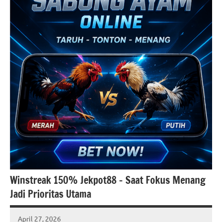
Winstreak 150% Jekpot88 – Saat Fokus Menang
Jadi Prioritas Utama
April 27, 2026