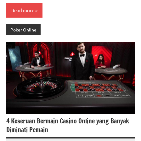
Read more
Poker Online
4 Keseruan Bermain Casino Online yang Banyak
Diminati Pemain