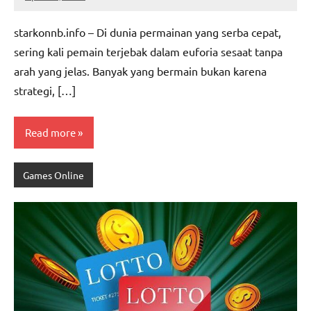
hgawhd0j
starkonnb.info – Di dunia permainan yang serba cepat,
sering kali pemain terjebak dalam euforia sesaat tanpa
arah yang jelas. Banyak yang bermain bukan karena
strategi, […]
Read more
Games Online