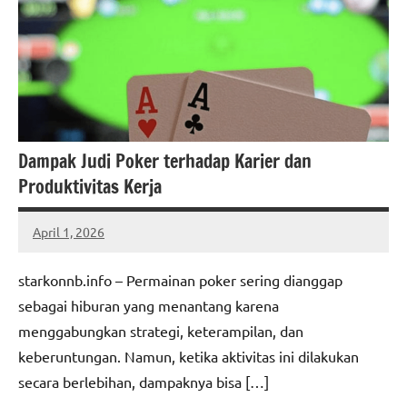
Dampak Judi Poker terhadap Karier dan
Produktivitas Kerja
April 1, 2026
hgawhd0j
starkonnb.info – Permainan poker sering dianggap
sebagai hiburan yang menantang karena
menggabungkan strategi, keterampilan, dan
keberuntungan. Namun, ketika aktivitas ini dilakukan
secara berlebihan, dampaknya bisa […]