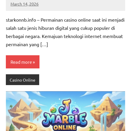
March 14, 2026
hgawhd0j
starkonnb.info – Permainan casino online saat ini menjadi
salah satu jenis hiburan digital yang cukup populer di
berbagai negara. Kemajuan teknologi internet membuat
permainan yang […]
Read more
Casino Online