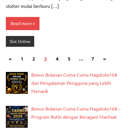
slotter mulai berburu […]
Read more
Slot Online
Posts
Previous
Next
«
1
2
3
4
5
…
7
»
pagination
Posts
Posts
Bonus Bulanan Cuma-Cuma Nagatoto168
dan Pengalaman Pengguna yang Lebih
Menarik
Bonus Bulanan Cuma-Cuma Nagatoto168 –
Program Rutin dengan Beragam Manfaat