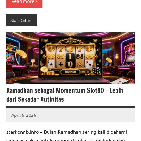
Read more
Slot Online
Ramadhan sebagai Momentum Slot80 – Lebih
dari Sekadar Rutinitas
April 6, 2026
hgawhd0j
starkonnb.info – Bulan Ramadhan sering kali dipahami
sebagai waktu untuk memperlambat ritme hidup dan