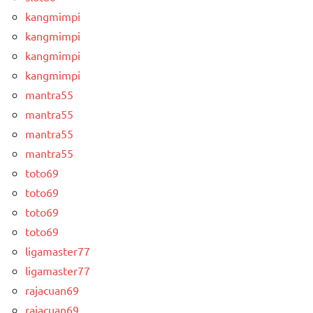
kangmimpi
kangmimpi
kangmimpi
kangmimpi
mantra55
mantra55
mantra55
mantra55
toto69
toto69
toto69
toto69
ligamaster77
ligamaster77
rajacuan69
rajacuan69