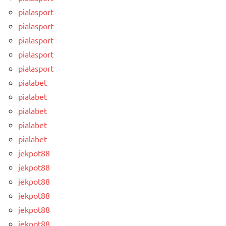
pialasport
pialasport
pialasport
pialasport
pialasport
pialabet
pialabet
pialabet
pialabet
pialabet
jekpot88
jekpot88
jekpot88
jekpot88
jekpot88
jekpot88