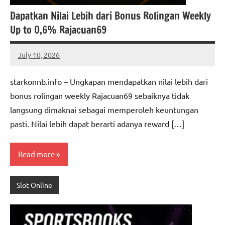
Dapatkan Nilai Lebih dari Bonus Rolingan Weekly
Up to 0,6% Rajacuan69
July 10, 2026
hgawhd0j
starkonnb.info – Ungkapan mendapatkan nilai lebih dari
bonus rolingan weekly Rajacuan69 sebaiknya tidak
langsung dimaknai sebagai memperoleh keuntungan
pasti. Nilai lebih dapat berarti adanya reward […]
Read more
Slot Online