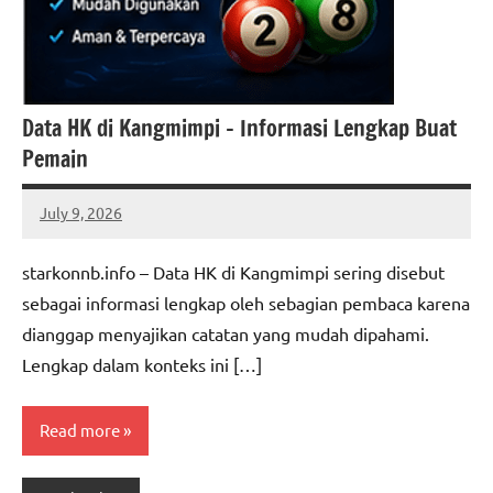
Data HK di Kangmimpi – Informasi Lengkap Buat
Pemain
July 9, 2026
hgawhd0j
starkonnb.info – Data HK di Kangmimpi sering disebut
sebagai informasi lengkap oleh sebagian pembaca karena
dianggap menyajikan catatan yang mudah dipahami.
Lengkap dalam konteks ini […]
Read more