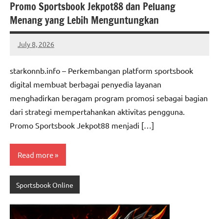
Promo Sportsbook Jekpot88 dan Peluang
Menang yang Lebih Menguntungkan
July 8, 2026
hgawhd0j
starkonnb.info – Perkembangan platform sportsbook
digital membuat berbagai penyedia layanan
menghadirkan beragam program promosi sebagai bagian
dari strategi mempertahankan aktivitas pengguna.
Promo Sportsbook Jekpot88 menjadi […]
Read more
Sportsbook Online