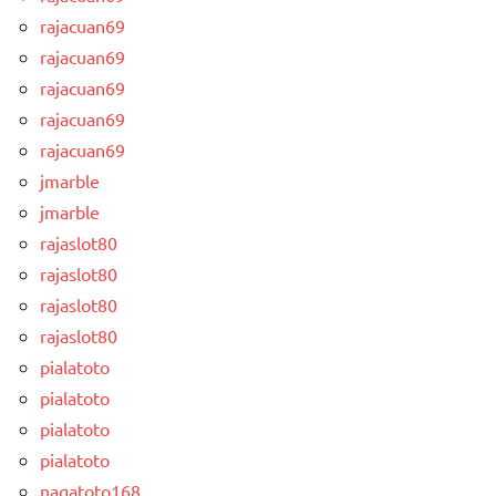
rajacuan69
rajacuan69
rajacuan69
rajacuan69
rajacuan69
jmarble
jmarble
rajaslot80
rajaslot80
rajaslot80
rajaslot80
pialatoto
pialatoto
pialatoto
pialatoto
nagatoto168