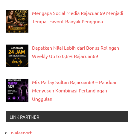
Mengapa Social Media Rajacuan69 Menjadi
Tempat Favorit Banyak Pengguna
Dapatkan Nilai Lebih dari Bonus Rolingan
Weekly Up to 0,6% Rajacuan69
Mix Parlay Sultan Rajacuan69 – Panduan
Menyusun Kombinasi Pertandingan
Unggulan
LINK PARTNER
pialasport