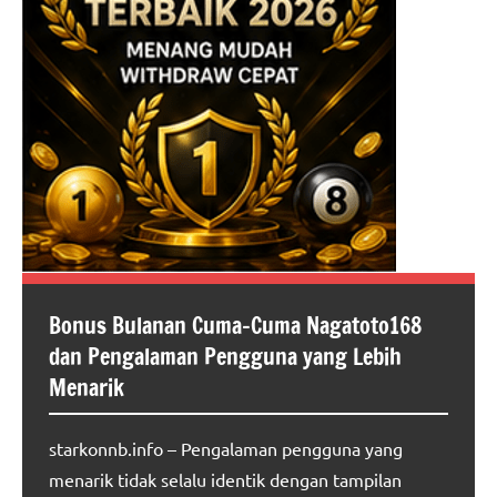
Bonus Bulanan Cuma-Cuma Nagatoto168
dan Pengalaman Pengguna yang Lebih
Menarik
starkonnb.info – Pengalaman pengguna yang
menarik tidak selalu identik dengan tampilan