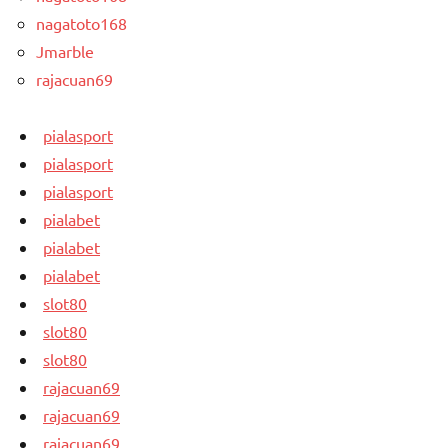
nagatoto168
Jmarble
rajacuan69
pialasport
pialasport
pialasport
pialabet
pialabet
pialabet
slot80
slot80
slot80
rajacuan69
rajacuan69
rajacuan69